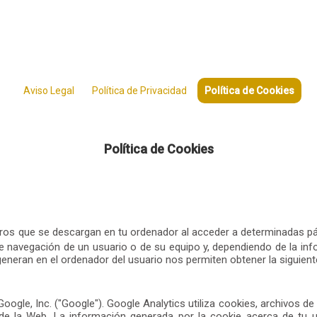
Aviso Legal
Política de Privacidad
Política de Cookies
Política de Cookies
eros que se descargan en tu ordenador al acceder a determinadas pá
 navegación de un usuario o de su equipo y, dependiendo de la inf
generan en el ordenador del usuario nos permiten obtener la siguient
ogle, Inc. ("Google"). Google Analytics utiliza cookies, archivos de 
e la Web. La información generada por la cookie acerca de tu uso