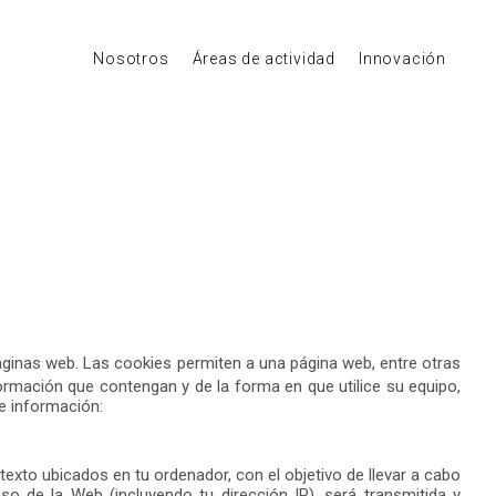
Nosotros
Áreas de actividad
Innovación
ginas web. Las cookies permiten a una página web, entre otras
ormación que contengan y de la forma en que utilice su equipo,
e información:
texto ubicados en tu ordenador, con el objetivo de llevar a cabo
 de la Web (incluyendo tu dirección IP), será transmitida y