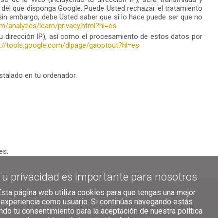
 del que disponga Google. Puede Usted rechazar el tratamiento
 sin embargo, debe Usted saber que si lo hace puede ser que no
m/analytics/learn/privacy.html?hl=es
 su dirección IP), así como el procesamiento de estos datos por
s://tools.google.com/dlpage/gaoptout?hl=es
stalado en tu ordenador.
es.
Tu privacidad es importante para nosotros
Esta página web utiliza cookies para que tengas una mejor
experiencia como usuario. Si continúas navegando estás
ndo tu consentimiento para la aceptación de nuestra política