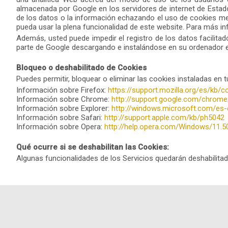
almacenada por Google en los servidores de internet de Estad
de los datos o la información echazando el uso de cookies med
pueda usar la plena funcionalidad de este website. Para más i
Además, usted puede impedir el registro de los datos facilitad
parte de Google descargando e instalándose en su ordenador el 
Bloqueo o deshabilitado de Cookies
Puedes permitir, bloquear o eliminar las cookies instaladas en 
Información sobre Firefox:
https://support.mozilla.org/es/kb/
Información sobre Chrome:
http://support.google.com/chrom
Información sobre Explorer:
http://windows.microsoft.com/es
Información sobre Safari:
http://support.apple.com/kb/ph5042
Información sobre Opera:
http://help.opera.com/Windows/11.5
Qué ocurre si se deshabilitan las Cookies:
Algunas funcionalidades de los Servicios quedarán deshabilita