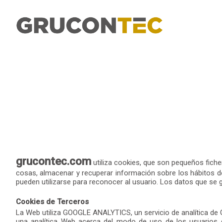
grucontec.com
utiliza cookies, que son pequeños fich
cosas, almacenar y recuperar información sobre los hábitos de
pueden utilizarse para reconocer al usuario. Los datos que se 
Cookies de Terceros
La Web utiliza GOOGLE ANALYTICS, un servicio de analítica de Go
una analítica Web acerca del modo de uso de los usuarios d